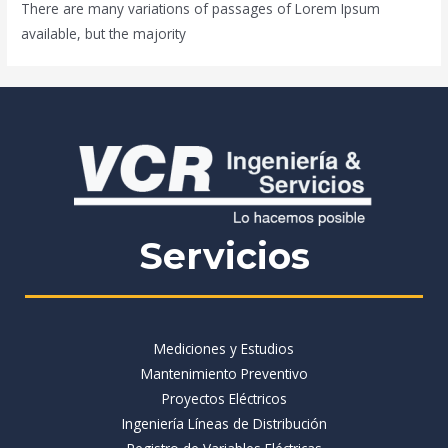
There are many variations of passages of Lorem Ipsum
available, but the majority
Servicios
Mediciones y Estudios
Mantenimiento Preventivo
Proyectos Eléctricos
Ingeniería Líneas de Distribución