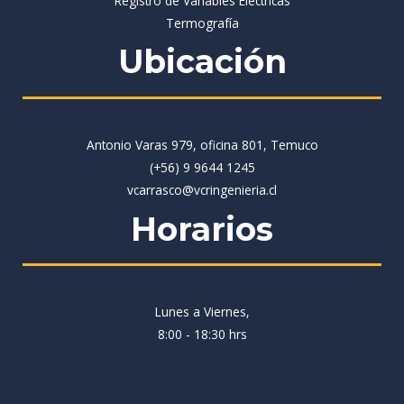
Registro de Variables Eléctricas
Termografía
Ubicación
Antonio Varas 979, oficina 801, Temuco
(+56) 9 9644 1245
vcarrasco@vcringenieria.cl
Horarios
Lunes a Viernes,
8:00 - 18:30 hrs