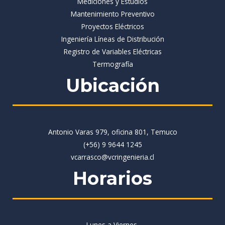
Mediciones y Estudios
Mantenimiento Preventivo
Proyectos Eléctricos
Ingeniería Líneas de Distribución
Registro de Variables Eléctricas
Termografía
Ubicación
Antonio Varas 979, oficina 801, Temuco
(+56) 9 9644 1245
vcarrasco@vcringenieria.cl
Horarios
Lunes a Viernes,